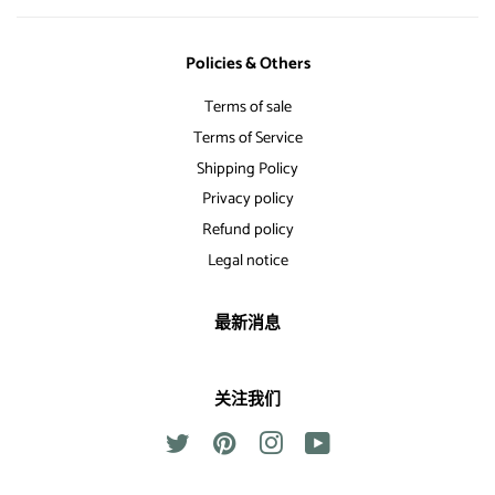
Policies & Others
Terms of sale
Terms of Service
Shipping Policy
Privacy policy
Refund policy
Legal notice
最新消息
关注我们
Twitter
Pinterest
Instagram
YouTube