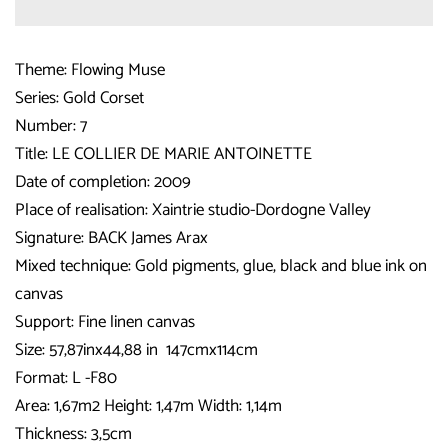
Theme: Flowing Muse
Series: Gold Corset
Number: 7
Title: LE COLLIER DE MARIE ANTOINETTE
Date of completion: 2009
Place of realisation: Xaintrie studio-Dordogne Valley
Signature: BACK
James Arax
Mixed technique: Gold pigments, glue, black and blue ink on
canvas
Support: Fine linen canvas
Size:
57,87inx44,88 in 147cmx114cm
Format: L -F80
Area: 1,67m2 Height: 1,47m Width: 1,14m
Thickness: 3,5cm