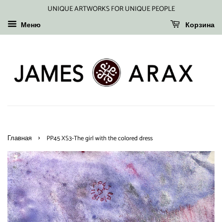
UNIQUE ARTWORKS FOR UNIQUE PEOPLE
Меню
Корзина
›
Главная
PP45 XS3-The girl with the colored dress