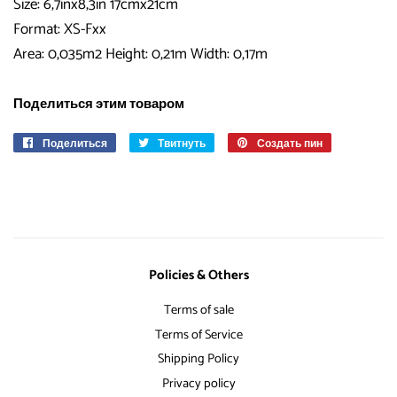
Size: 6,7inx8,3in 17cmx21cm
Format: XS-Fxx
Area: 0,035m2 Height: 0,21m Width: 0,17m
Поделиться этим товаром
Поделиться
Поделиться
Твитнуть
Опубликовать
Создать пин
Сохранить
в
в
в
Facebook
Твиттере
Pinterest
Policies & Others
Terms of sale
Terms of Service
Shipping Policy
Privacy policy