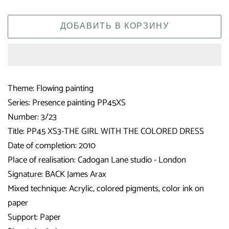
ДОБАВИТЬ В КОРЗИНУ
Theme: Flowing painting
Series: Presence painting PP45XS
Number: 3/23
Title: PP45 XS3-THE GIRL WITH THE COLORED DRESS
Date of completion: 2010
Place of realisation: Cadogan Lane studio - London
Signature: BACK James Arax
Mixed technique: Acrylic, colored pigments, color ink on
paper
Support: Paper